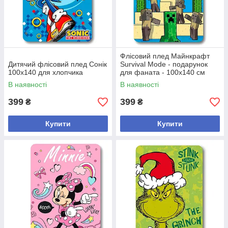
Флісовий плед Майнкрафт
Дитячий флісовий плед Сонік
Survival Mode - подарунок
100х140 для хлопчика
для фаната - 100х140 см
В наявності
В наявності
399
399
₴
₴
Купити
Купити