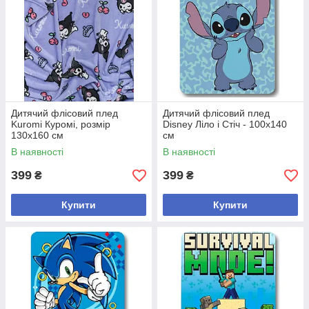
Дитячий флісовий плед
Дитячий флісовий плед
Kuromi Куромі, розмір
Disney Ліло і Стіч - 100х140
130х160 см
см
В наявності
В наявності
399
399
₴
₴
Купити
Купити