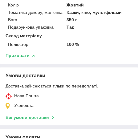
Колір
Жовтий
Тематика декору, малюнка
Казки, кіно, мультфільми
Вага
350 г
Подарункова упаковка
Так
Склад матеріалу
Поліестер
100 %
Приховати
Умови доставки
Доставка здійснюється тільки по передоплаті.
Нова Пошта
Укрпошта
Всі умови доставки
Умови оплати