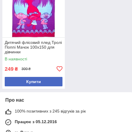
Дитячий флісовий плед Тролі
Поппі Мачок 100х150 для
дівчинки
В наявності
249
₴
300 ₴
Купити
Про нас
100% позитивних з 245 відгуків за рік
Працює з 05.12.2016