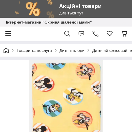
Інтернет-магазин "Скриня шаленої мами"
Товари та послуги
Дитячі пледи
Дитячий флісовий пл