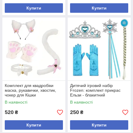
Купити
Купити
Комплект для квадробіки
Дитячий ігровий набір
маска, рукавички, хвостик,
Frozen: комплект прикрас
чокер для Кішки
Ельзи - блакитний
В наявності
В наявності
520
250
₴
₴
Купити
Купити