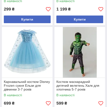
В наявності
В наявності
299
1 199
₴
₴
Купити
Купити
Карнавальний костюм Disney
Костюм маскарадний
Frozen сукня Ельзи для
дитячий велетень Халк для
дівчинки 3-7 років
хлопчика 5-7 років
В наявності
В наявності
699
599
₴
₴