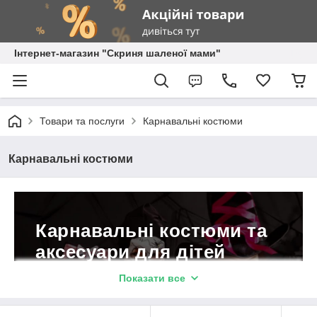
Інтернет-магазин "Скриня шаленої мами"
Товари та послуги
Карнавальні костюми
Карнавальні костюми
Карнавальні костюми та
аксесуари для дітей
різного віку!
Показати все
Сертифіковані товари за вигідними
цінами, асортимент – понад 70