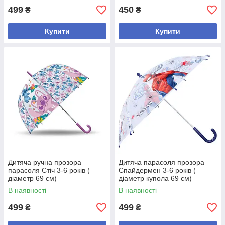
499
450
₴
₴
Купити
Купити
Дитяча ручна прозора
Дитяча парасоля прозора
парасоля Стіч 3-6 років (
Спайдермен 3-6 років (
діаметр 69 см)
діаметр купола 69 см)
В наявності
В наявності
499
499
₴
₴