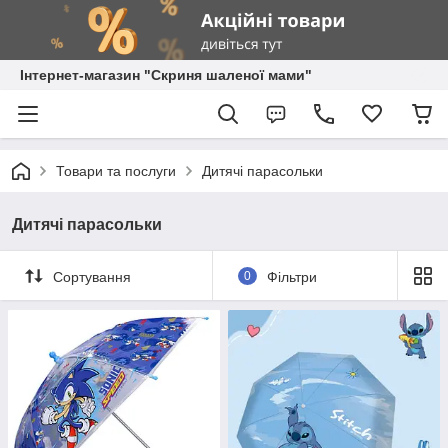
Інтернет-магазин "Скриня шаленої мами"
Товари та послуги
Дитячі парасольки
Дитячі парасольки
Сортування
0
Фільтри