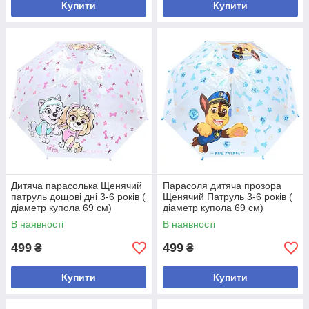
Купити
Купити
Дитяча парасолька Щенячий
Парасоля дитяча прозора
патруль дощові дні 3-6 років (
Щенячий Патруль 3-6 років (
діаметр купола 69 см)
діаметр купола 69 см)
В наявності
В наявності
499
499
₴
₴
Купити
Купити