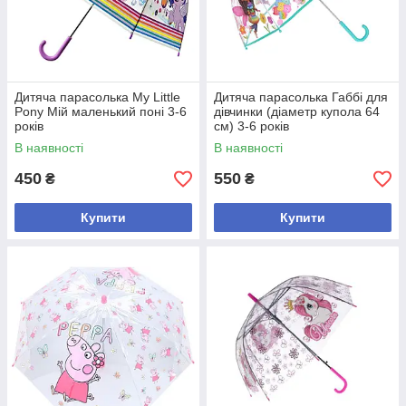
Дитяча парасолька My Little
Дитяча парасолька Габбі для
Pony Мій маленький поні 3-6
дівчинки (діаметр купола 64
років
см) 3-6 років
В наявності
В наявності
450
550
₴
₴
Купити
Купити