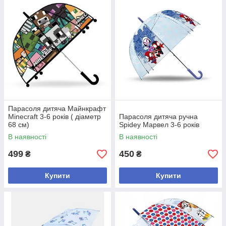
Парасоля дитяча Майнкрафт
Minecraft 3-6 років ( діаметр
Парасоля дитяча ручна
68 см)
Spidey Марвел 3-6 років
В наявності
В наявності
499
450
₴
₴
Купити
Купити