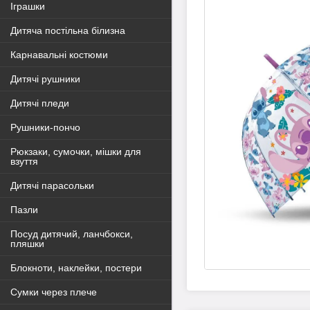
Іграшки
Дитяча постільна білизна
Карнавальні костюми
Дитячі рушники
Дитячі пледи
Рушники-пончо
Рюкзаки, сумочки, мішки для
взуття
Дитячі парасольки
Пазли
Посуд дитячий, ланчбокси,
пляшки
Блокноти, наклейки, постери
Сумки через плече