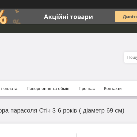
 і оплата
Повернення та обмін
Про нас
Контакти
ра парасоля Стіч 3-6 років ( діаметр 69 см)