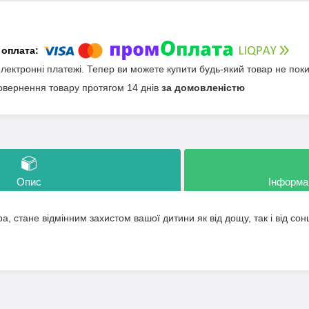
електронні платежі. Тепер ви можете купити будь-який товар не пок
овернення товару протягом 14 днів
за домовленістю
Опис
Інформа
, стане відмінним захистом вашої дитини як від дощу, так і від сон