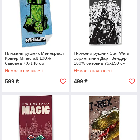
Пляжний рушник Майнкрафт
Пляжний рушник Star Wars
Кріпер Minecraft 100%
Зоряні війни Дарт Вейдер,
бавовна 70х140 см
100% бавовна 75х150 см
Немає в наявності
Немає в наявності
599
499
₴
₴