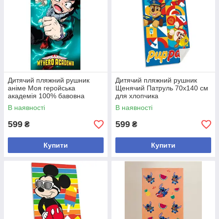
Дитячий пляжний рушник
Дитячий пляжний рушник
аніме Моя геройська
Щенячий Патруль 70х140 см
академія 100% бавовна
для хлопчика
70х140 см
В наявності
В наявності
599
599
₴
₴
Купити
Купити