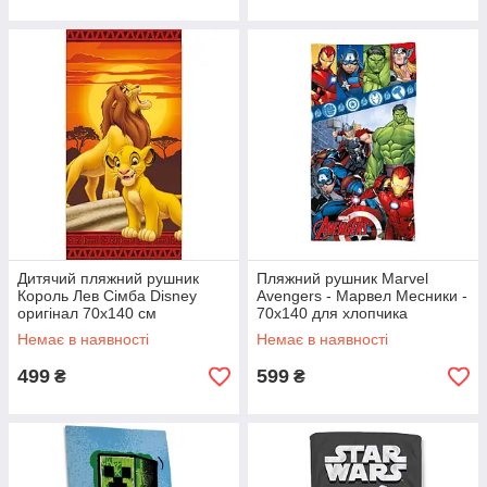
Дитячий пляжний рушник
Пляжний рушник Marvel
Король Лев Сімба Disney
Avengers - Марвел Месники -
оригінал 70х140 см
70х140 для хлопчика
Немає в наявності
Немає в наявності
499
599
₴
₴