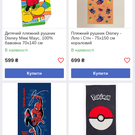
Дитячий пляжний рушник
Пляжний рушник Disney -
Disney Міккі Маус, 100%
Ліло і Стіч - 75х150 см
бавовна 70х140 см
кораловий
В наявності
В наявності
599
699
₴
₴
Купити
Купити