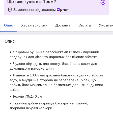
Що таке купити з Пром?
Замовлення під захистом
Опис
Характеристики
Доставка
Оплата
Умови п
Опис
Яскравий рушник з персонажами Disney - відмінний
подарунок для дітей та дорослих без вікових обмежень!
Чудово підходить для пляжу, басейна, а також для
домашнього використання
Рушник зі 100% натуральної бавовни, відмінно вбирає
воду, а внутрішня сторона не забарвлена (біла), що
робить його максимально безпечним для ніжної дитячої
шкіри
Розмір 70х140 см
Тканина добре витримує багакратне прання,
зберігачи яскраві кольори