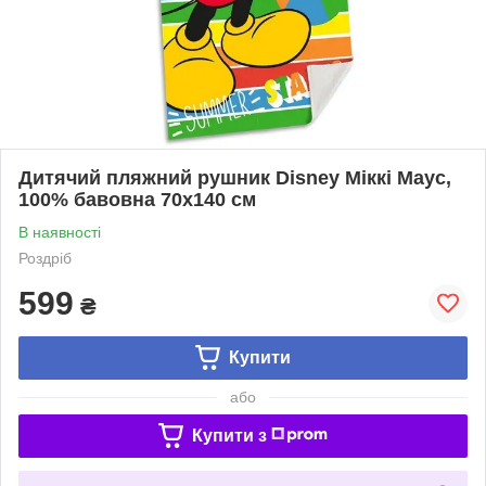
Дитячий пляжний рушник Disney Міккі Маус,
100% бавовна 70х140 см
В наявності
Роздріб
599
₴
Купити
або
Купити з