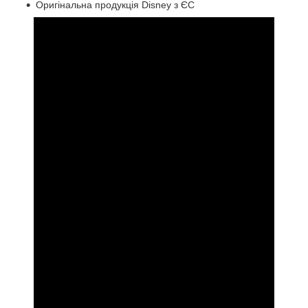
Оригінальна продукція Disney з ЄС