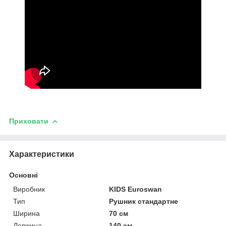
Приховати
Характеристики
Основні
Виробник
KIDS Euroswan
Тип
Рушник стандартне
Ширина
70 см
Довжина
140 см