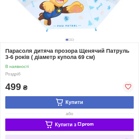
Парасоля дитяча прозора Щенячий Патруль
3-6 років ( діаметр купола 69 см)
В наявності
Роздріб
499
₴
Купити
або
Купити з