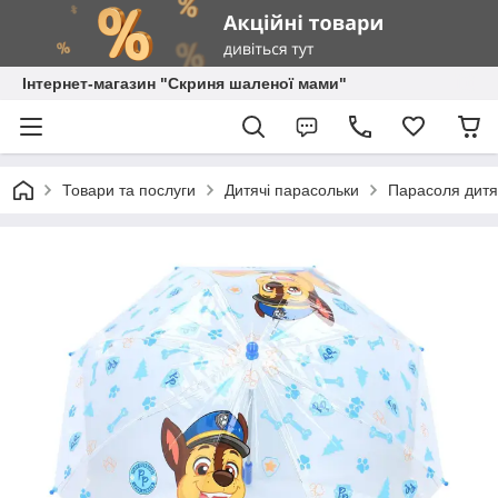
Інтернет-магазин "Скриня шаленої мами"
Товари та послуги
Дитячі парасольки
Парасоля дитяч