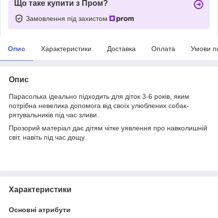
Що таке купити з Пром?
Замовлення під захистом
Опис
Характеристики
Доставка
Оплата
Умови п
Опис
Парасолька ідеально підходить для діток 3-6 років, яким
потрібна невелика допомога від своїх улюблених собак-
рятувальників під час зливи.
Прозорий матеріал дає дітям чітке уявлення про навколишній
світ, навіть під час дощу.
Характеристики
Основні атрибути