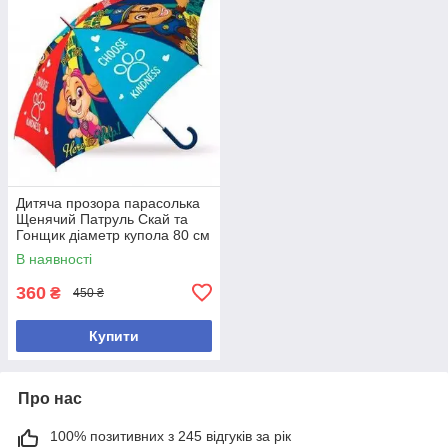
Дитяча прозора парасолька
Щенячий Патруль Скай та
Гонщик діаметр купола 80 см
В наявності
360
₴
450 ₴
Купити
Про нас
100% позитивних з 245 відгуків за рік