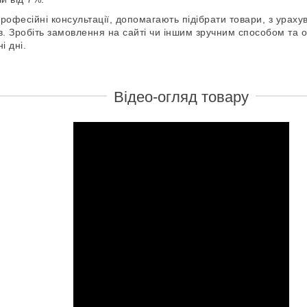
офесійні консультації, допомагають підібрати товари, з ураху
ів. Зробіть замовлення на сайті чи іншим зручним способом та
і дні.
Відео-огляд товару