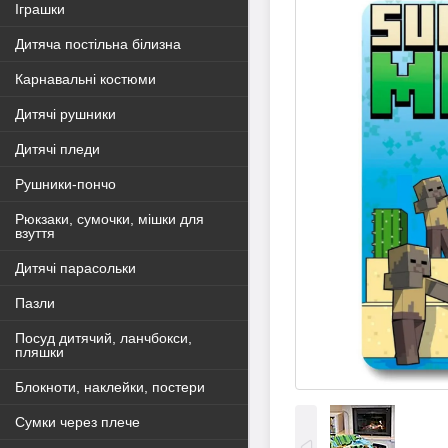
Іграшки
Дитяча постільна білизна
Карнавальні костюми
Дитячі рушники
Дитячі пледи
Рушники-пончо
Рюкзаки, сумочки, мішки для
взуття
Дитячі парасольки
Пазли
Посуд дитячий, ланчбокси,
пляшки
Блокноти, наклейки, постери
Сумки через плече