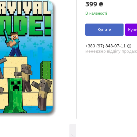
399 ₴
В наявності
Купити
Купи
+380 (97) 843-07-11
менеджер відділу продаж