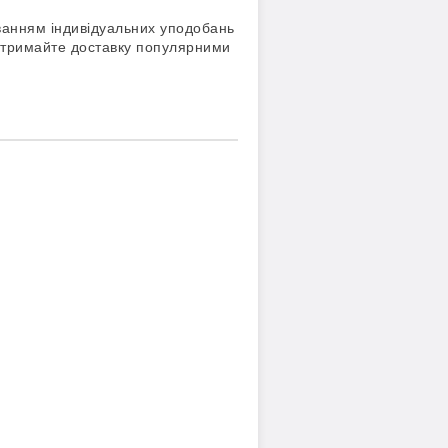
ванням індивідуальних уподобань
 отримайте доставку популярними