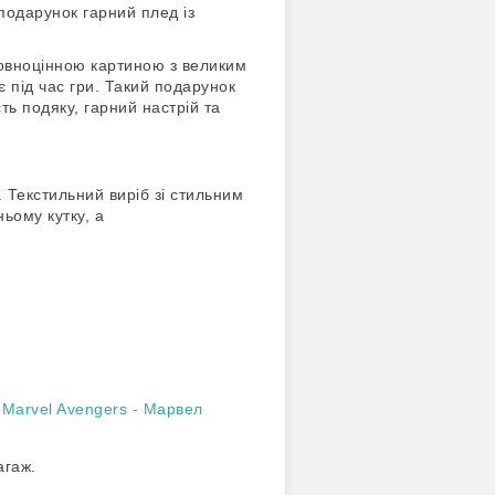
подарунок гарний плед із
повноцінною картиною з великим
 під час гри. Такий подарунок
ть подяку, гарний настрій та
 Текстильний виріб зі стильним
ьому кутку, а
Marvel Avengers - Марвел
агаж.