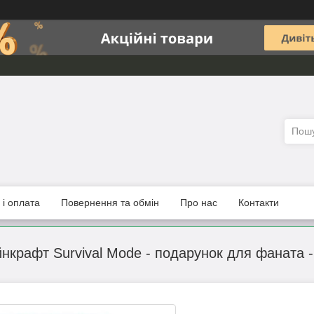
 і оплата
Повернення та обмін
Про нас
Контакти
нкрафт Survival Mode - подарунок для фаната -