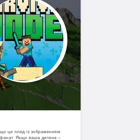
якщо це плед із зображенням
 фанат. Якщо ваша дитина –