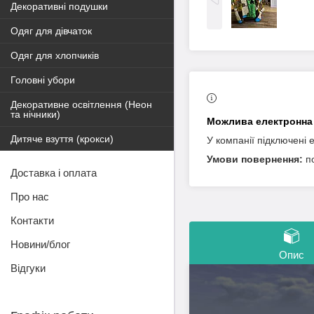
Декоративні подушки
Одяг для дівчаток
Одяг для хлопчиків
Головні убори
Декоративне освітлення (Неон
та нічники)
Дитяче взуття (крокси)
У компанії підключені 
п
Доставка і оплата
Про нас
Контакти
Новини/блог
Опис
Відгуки