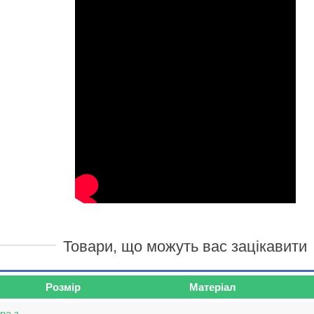
Товари, що можуть вас зацікавити
Розмір
Матеріал
ра з