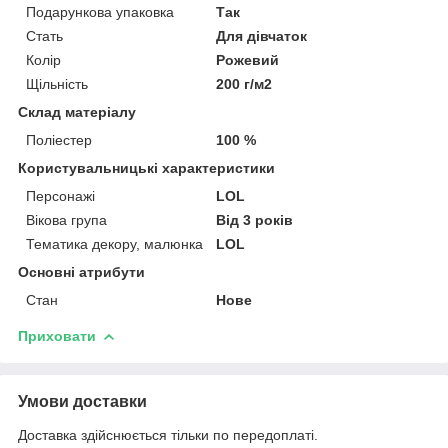
Подарункова упаковка
Так
Стать
Для дівчаток
Колір
Рожевий
Щільність
200 г/м2
Склад матеріалу
Поліестер
100 %
Користувальницькі характеристики
Персонажі
LOL
Вікова група
Від 3 років
Тематика декору, малюнка
LOL
Основні атрибути
Стан
Нове
Приховати
Умови доставки
Доставка здійснюється тільки по передоплаті.