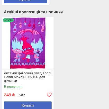
Акційні пропозиції та новинки
–17%
Дитячий флісовий плед Тролі
Поппі Мачок 100х150 для
дівчинки
В наявності
249
₴
300 ₴
Купити