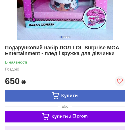
Подарунковий набір ЛОЛ LOL Surprise MGA
Entertainment - плед і кружка для дівчинки
В наявності
Роздріб
650
₴
Купити
або
Купити з