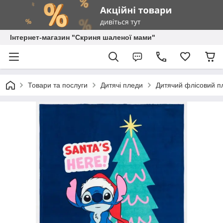
Інтернет-магазин "Скриня шаленої мами"
Товари та послуги
Дитячі пледи
Дитячий флісовий пл