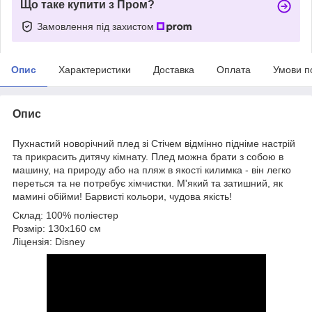
Що таке купити з Пром?
Замовлення під захистом
Опис
Характеристики
Доставка
Оплата
Умови п
Опис
Пухнастий новорічний плед зі Стічем відмінно підніме настрій
та прикрасить дитячу кімнату. Плед можна брати з собою в
машину, на природу або на пляж в якості килимка - він легко
переться та не потребує хімчистки. М'який та затишний, як
мамині обійми! Барвисті кольори, чудова якість!
Склад: 100% поліестер
Розмір: 130х160 см
Ліцензія: Disney