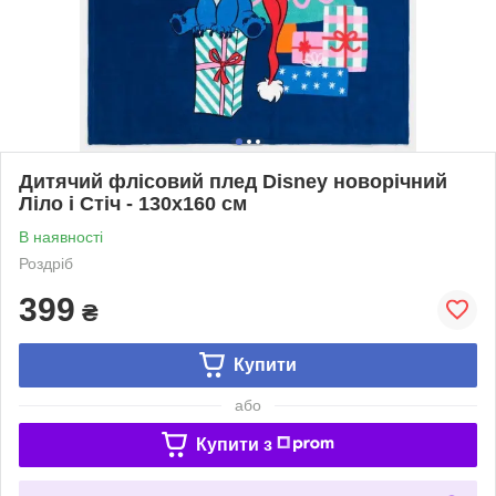
Дитячий флісовий плед Disney новорічний
Ліло і Стіч - 130х160 см
В наявності
Роздріб
399
₴
Купити
або
Купити з