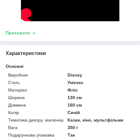
Приховати
Характеристики
Основні
Виробник
Disney
Стать
Унісекс
Матеріал
Фліс
Ширина
130 см
Довжина
160 см
Колір
Синій
Тематика декору, малюнка
Казки, кіно, мультфільми
Вага
350 г
Подарункова упаковка
Так