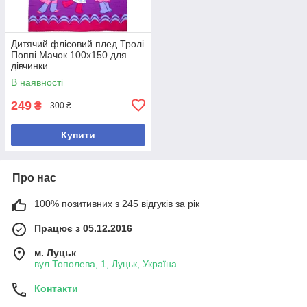
Дитячий флісовий плед Тролі
Поппі Мачок 100х150 для
дівчинки
В наявності
249
₴
300 ₴
Купити
Про нас
100% позитивних з 245 відгуків за рік
Працює з 05.12.2016
м. Луцьк
вул.Тополева, 1, Луцьк, Україна
Контакти