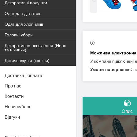
Декоративні подушки
Одяг для дівчаток
Одяг для хлопчиків
Головні убори
Декоративне освітлення (Неон
та нічники)
Дитяче взуття (крокси)
У компанії підключені 
п
Доставка і оплата
Про нас
Контакти
Новини/блог
Опис
Відгуки