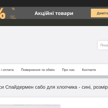
 і оплата
Повернення та обмін
Про нас
Контакти
си Спайдермен сабо для хлопчика - сині, розмір