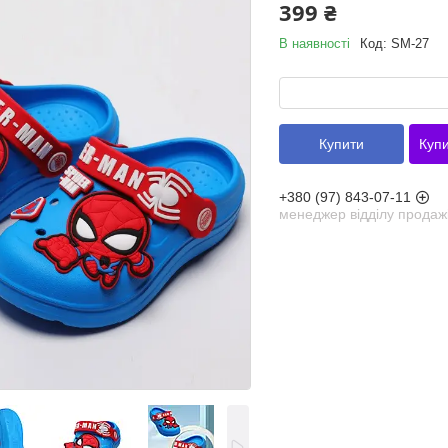
399 ₴
В наявності
Код:
SM-27
Купити
Купи
+380 (97) 843-07-11
менеджер відділу продаж