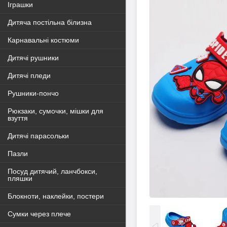
Іграшки
Дитяча постільна білизна
Карнавальні костюми
Дитячі рушники
Дитячі пледи
Рушники-пончо
Рюкзаки, сумочки, мішки для
взуття
Дитячі парасольки
Пазли
Посуд дитячий, ланчбокси,
пляшки
Блокноти, наклейки, постери
Сумки через плече