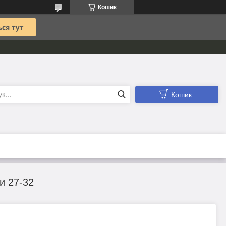
Кошик
Кошик
и 27-32