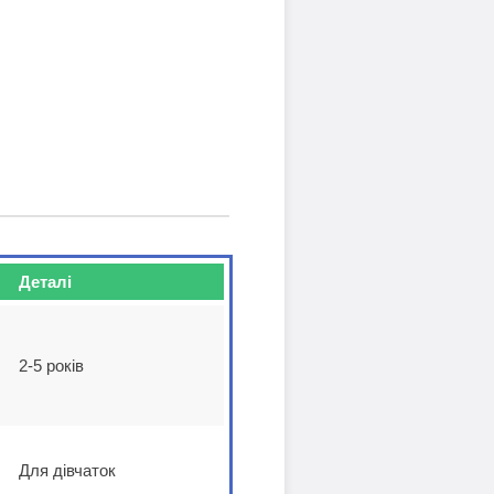
Деталі
2-5 років
Для дівчаток