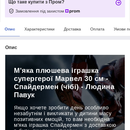
Що таке купити з Пром?
Замовлення під захистом
Опис
Характеристики
Доставка
Оплата
Умови п
Опис
М'яка плюшева іграшка
супергерої Марвел 30 см -
Спайдермен (чібі) - Людина
Павук
Якщо хочете зробити день особливо
незабутнім і викликати у дитини масу
позитивних емоцій, то вам необхідна
м'яка іграшка Спайдермен з доставкою