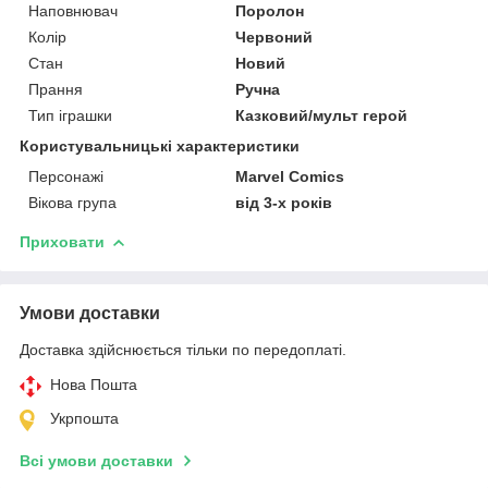
Наповнювач
Поролон
Колір
Червоний
Стан
Новий
Прання
Ручна
Тип іграшки
Казковий/мульт герой
Користувальницькі характеристики
Персонажі
Marvel Comics
Вікова група
від 3-х років
Приховати
Умови доставки
Доставка здійснюється тільки по передоплаті.
Нова Пошта
Укрпошта
Всі умови доставки