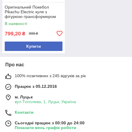
Оригінальний Покебол
Pikachu Electric куля з
фігуркою-трансформером
Покемон Пікачу
В наявності
799,20
₴
999 ₴
Купити
Про нас
100% позитивних з 245 відгуків за рік
Працює з 05.12.2016
м. Луцьк
вул.Тополева, 1, Луцьк, Україна
Контакти
Сьогодні працює з 00:00 до 24:00
Показати весь графік роботи