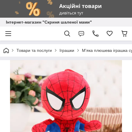
Інтернет-магазин "Скриня шаленої мами"
Товари та послуги
Іграшки
М'яка плюшева іграшка су