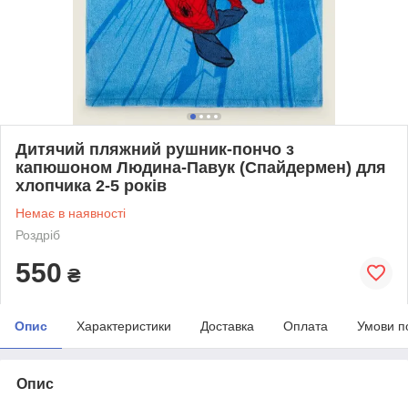
Дитячий пляжний рушник-пончо з
капюшоном Людина-Павук (Спайдермен) для
хлопчика 2-5 років
Немає в наявності
Роздріб
550
₴
Опис
Характеристики
Доставка
Оплата
Умови п
Опис