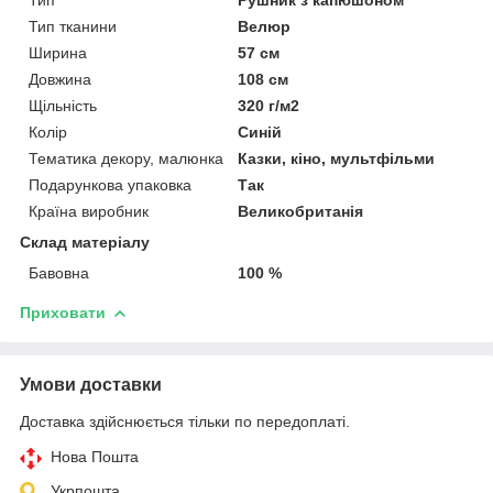
Тип тканини
Велюр
Ширина
57 см
Довжина
108 см
Щільність
320 г/м2
Колір
Синій
Тематика декору, малюнка
Казки, кіно, мультфільми
Подарункова упаковка
Так
Країна виробник
Великобританія
Склад матеріалу
Бавовна
100 %
Приховати
Умови доставки
Доставка здійснюється тільки по передоплаті.
Нова Пошта
Укрпошта