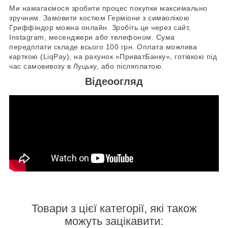
Ми намагаємося зробити процес покупки максимально
зручним. Замовити костюм Герміони з символікою
Гриффіндор можна онлайн. Зробіть це через сайт,
Instagram, месенджери або телефоном. Сума
передплати складе всього 100 грн. Оплата можлива
карткою (LiqPay), на рахунок «ПриватБанку», готівкою під
час самовивозу в Луцьку, або післяплатою.
Відеоогляд
Товари з цієї категорії, які також
можуть зацікавити: