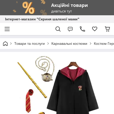
Інтернет-магазин "Скриня шаленої мами"
Товари та послуги
Карнавальні костюми
Костюм Герм