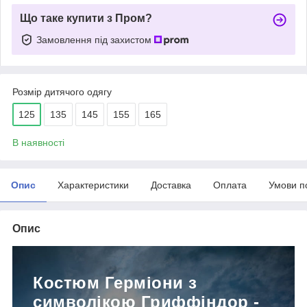
Що таке купити з Пром?
Замовлення під захистом
Розмір дитячого одягу
125
135
145
155
165
В наявності
Опис
Характеристики
Доставка
Оплата
Умови п
Опис
Костюм Герміони з
символікою Гриффіндор -