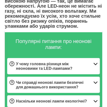
високою напругою — так, це вимагає
обережності. Але LED-неон не містить ні
газу, ні скла, ні високого вольтажу. Ми
рекомендуємо їх усім, хто хоче стильне
світло без ризику опіків, поранень
уламками або ударів струмом.
Популярні питання про неонові
лампи:
У чому головна різниця між
неоновими та LED-лампами?
Чи справді неонові лампи безпечні
для домашнього використання?
Наскільки неонові лампи екологічні?