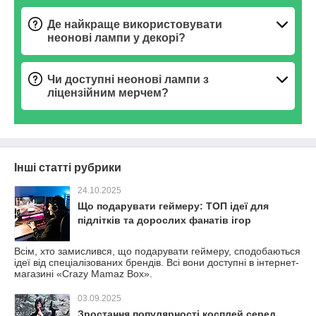
Де найкраще використовувати
неонові лампи у декорі?
Чи доступні неонові лампи з
ліцензійним мерчем?
Інші статті рубрики
24.10.2025
Що подарувати геймеру: ТОП ідеї для
підлітків та дорослих фанатів ігор
Всім, хто замислився, що подарувати геймеру, сподобаються
ідеї від спеціалізованих брендів. Всі вони доступні в інтернет-
магазині «Crazy Mamaz Box».
03.09.2025
Зростання популярності косплей серед