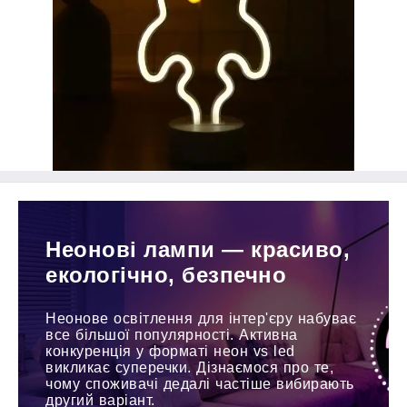
Неонові лампи — красиво,
екологічно, безпечно
Неонове освітлення для інтер'єру набуває
все більшої популярності. Активна
конкуренція у форматі неон vs led
викликає суперечки. Дізнаємося про те,
чому споживачі дедалі частіше вибирають
другий варіант.