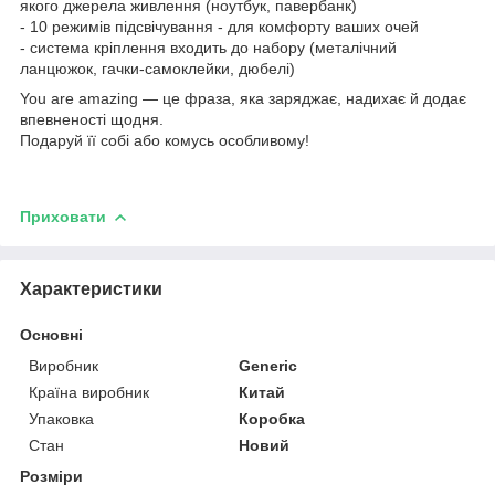
якого джерела живлення (ноутбук, павербанк)
- 10 режимів підсвічування - для комфорту ваших очей
- система кріплення входить до набору (металічний
ланцюжок, гачки-самоклейки, дюбелі)
You are amazing — це фраза, яка заряджає, надихає й додає
впевненості щодня.
Подаруй її собі або комусь особливому!
Приховати
Характеристики
Основні
Виробник
Generic
Країна виробник
Китай
Упаковка
Коробка
Стан
Новий
Розміри