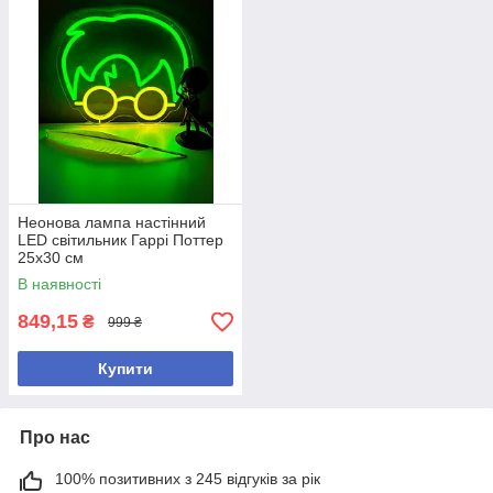
Неонова лампа настінний
LED світильник Гаррі Поттер
25x30 см
В наявності
849,15
₴
999 ₴
Купити
Про нас
100% позитивних з 245 відгуків за рік