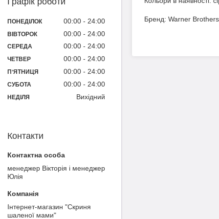
Кольори в наявності: с
Графік роботи
Бренд: Warner Brothers
00:00
24:00
ПОНЕДІЛОК
00:00
24:00
ВІВТОРОК
00:00
24:00
СЕРЕДА
00:00
24:00
ЧЕТВЕР
00:00
24:00
ПʼЯТНИЦЯ
00:00
24:00
СУБОТА
Вихідний
НЕДІЛЯ
Контакти
менеджер Вікторія і менеджер
Юлія
Інтернет-магазин "Скриня
шаленої мами"