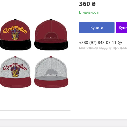
360 ₴
В наявності
Купити
Купи
+380 (97) 843-07-11
менеджер відділу продаж