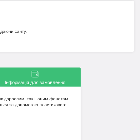
идаючи сайту.
Інформація для замовлення
 як дорослим, так і юним фанатам
ться за допомогою пластикового