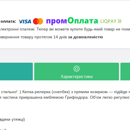
електронні платежі. Тепер ви можете купити будь-який товар не пок
овернення товару протягом 14 днів
за домовленістю
Характеристики
 стильно! :) Кепка-реперка (снепбек) з прямим козирком — підійде
я частина прикрашена емблемою Ґрифіндора. Об'єм легко регулює
авдяки утяжці)