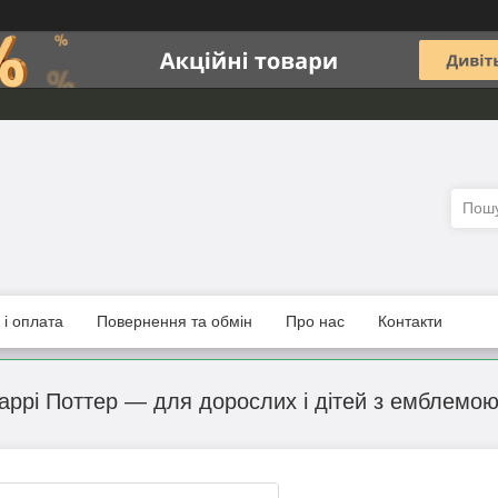
 і оплата
Повернення та обмін
Про нас
Контакти
аррі Поттер — для дорослих і дітей з емблемо