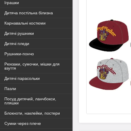
Іграшки
Дитяча постільна білизна
Карнавальні костюми
Дитячі рушники
Дитячі пледи
Рушники-пончо
Рюкзаки, сумочки, мішки для
взуття
Дитячі парасольки
Пазли
Посуд дитячий, ланчбокси,
пляшки
Блокноти, наклейки, постери
Сумки через плече