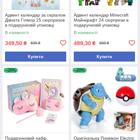
Адвент календар за серіалом
Адвент календар Minecraft
Дівчата Гілмор 25 сюрпризов
Майнкрафт 24 сюрпризи в
в подарунковій упаковці
подарунковій упаковці
В наявності
В наявності
349,50
489,30
₴
₴
699 ₴
699 ₴
Купити
Купити
–20%
–20%
Подарунковий набір,
Оригінальна Покемон Electric