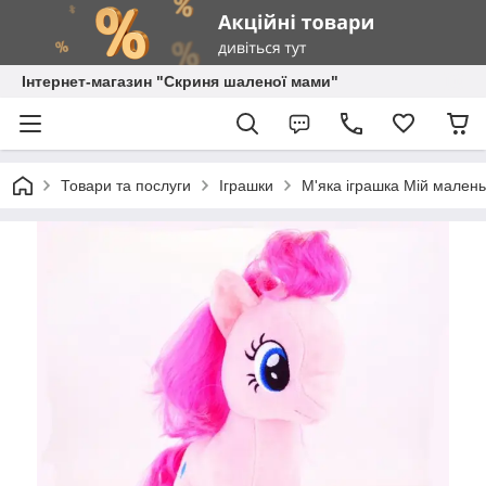
Інтернет-магазин "Скриня шаленої мами"
Товари та послуги
Іграшки
М'яка іграшка Мій маленьк