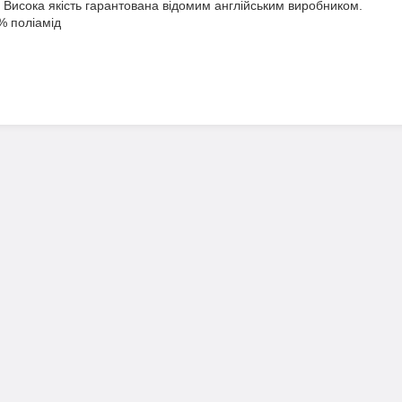
Висока якість гарантована відомим англійським виробником.
% поліамід