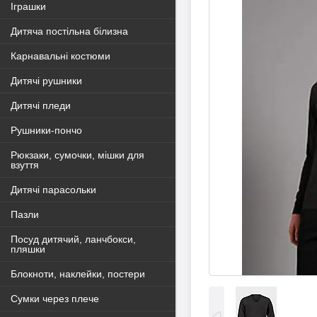
Іграшки
Дитяча постільна білизна
Карнавальні костюми
Дитячі рушники
Дитячі пледи
Рушники-пончо
Рюкзаки, сумочки, мішки для
взуття
Дитячі парасольки
Пазли
Посуд дитячий, ланчбокси,
пляшки
Блокноти, наклейки, постери
Сумки через плече