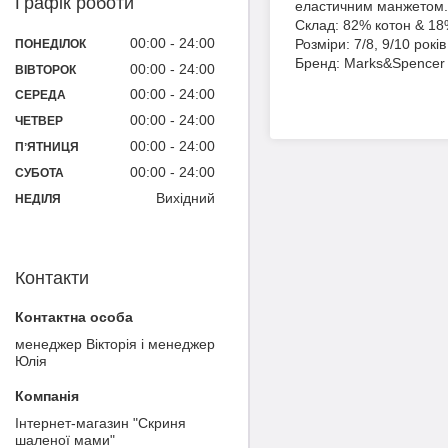
Графік роботи
еластичним манжетом. 
Склад: 82% котон & 18
00:00
24:00
Розміри: 7/8, 9/10 років
ПОНЕДІЛОК
Бренд: Marks&Spencer
00:00
24:00
ВІВТОРОК
00:00
24:00
СЕРЕДА
00:00
24:00
ЧЕТВЕР
00:00
24:00
ПʼЯТНИЦЯ
00:00
24:00
СУБОТА
Вихідний
НЕДІЛЯ
Контакти
менеджер Вікторія і менеджер
Юлія
Інтернет-магазин "Скриня
шаленої мами"