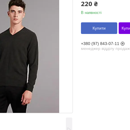
220 ₴
В наявності
Купити
Купи
+380 (97) 843-07-11
менеджер відділу продаж