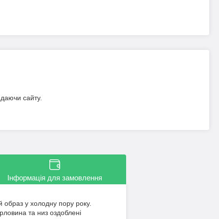
идаючи сайту.
Інформація для замовлення
 образ у холодну пору року.
орловина та низ оздоблені