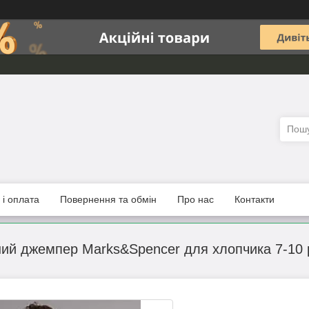
 і оплата
Повернення та обмін
Про нас
Контакти
ний джемпер Marks&Spencer для хлопчика 7-10 