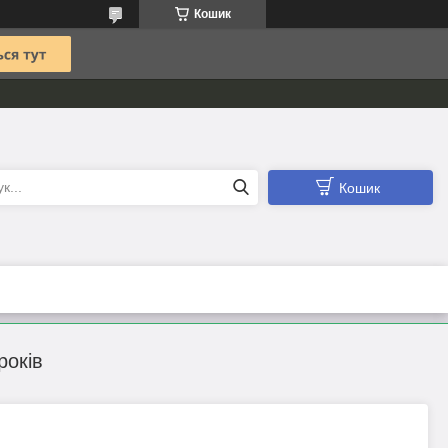
Кошик
Кошик
років