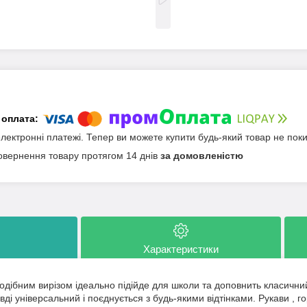
електронні платежі. Тепер ви можете купити будь-який товар не пок
овернення товару протягом 14 днів
за домовленістю
Характеристики
одібним вирізом ідеально підійде для школи та доповнить класичний
вді універсальний і поєднується з будь-якими відтінками. Рукави
, г