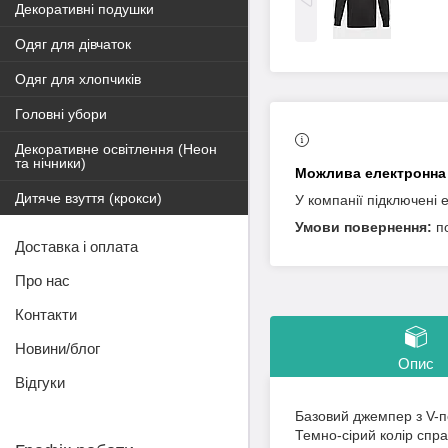
Декоративні подушки
Одяг для дівчаток
Одяг для хлопчиків
Головні убори
Декоративне освітлення (Неон
та нічники)
Дитяче взуття (крокси)
У компанії підключені 
п
Доставка і оплата
Про нас
Контакти
Новини/блог
Опис
Відгуки
Базовий джемпер з V-п
Темно-сірий колір спра