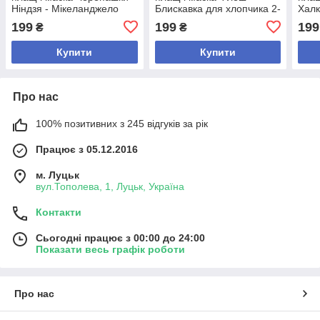
Ніндзя - Мікеланджело
Блискавка для хлопчика 2-
Халк
(помаранчевий)
6 років
рокі
199
199
199
₴
₴
Купити
Купити
Про нас
100% позитивних з 245 відгуків за рік
Працює з 05.12.2016
м. Луцьк
вул.Тополева, 1, Луцьк, Україна
Контакти
Сьогодні працює з 00:00 до 24:00
Показати весь графік роботи
Про нас