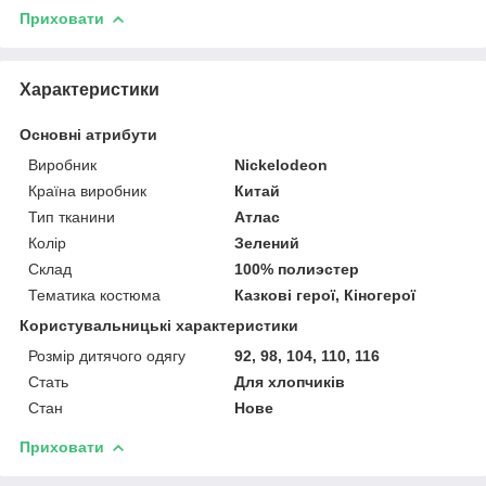
Приховати
Характеристики
Основні атрибути
Виробник
Nickelodeon
Країна виробник
Китай
Тип тканини
Атлас
Колір
Зелений
Склад
100% полиэстер
Тематика костюма
Казкові герої, Кіногерої
Користувальницькі характеристики
Розмір дитячого одягу
92, 98, 104, 110, 116
Стать
Для хлопчиків
Стан
Нове
Приховати