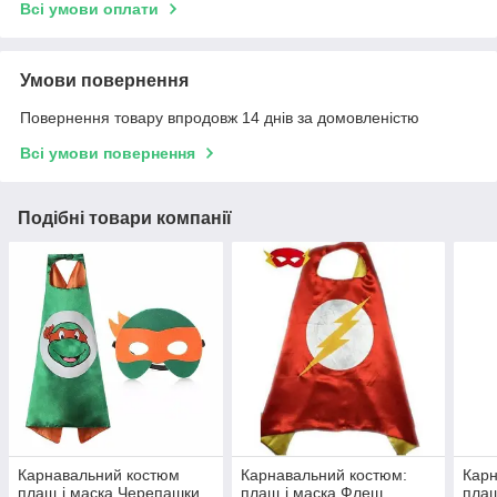
Всі умови оплати
Умови повернення
Повернення товару впродовж 14 днів за домовленістю
Всі умови повернення
Подібні товари компанії
Карнавальний костюм
Карнавальний костюм:
Карн
плащ і маска Черепашки
плащ і маска Флеш
плащ