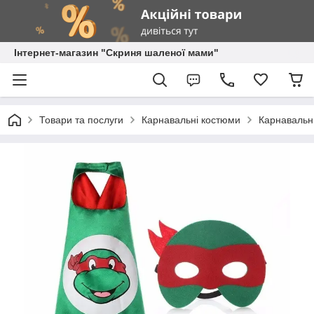
Інтернет-магазин "Скриня шаленої мами"
Товари та послуги
Карнавальні костюми
Карнавальн