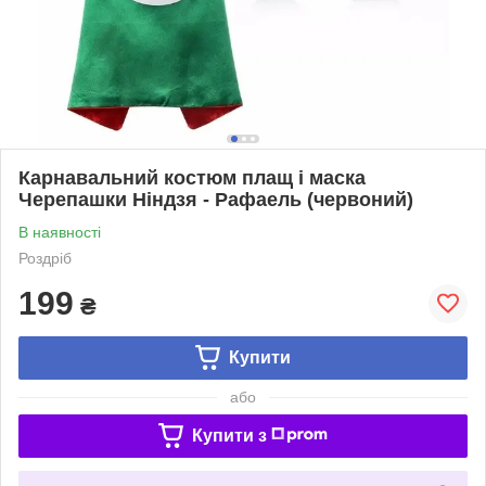
Карнавальний костюм плащ і маска
Черепашки Ніндзя - Рафаель (червоний)
В наявності
Роздріб
199
₴
Купити
або
Купити з