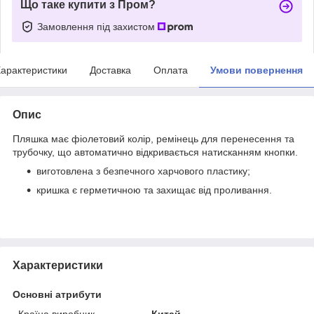
Що таке купити з Пром?
Замовлення під захистом
арактеристики
Доставка
Оплата
Умови повернення
Опис
Пляшка має фіолетовий колір, ремінець для перенесення та
трубочку, що автоматично відкривається натисканням кнопки.
виготовлена з безпечного харчового пластику;
кришка є герметичною та захищає від проливання.
Характеристики
Основні атрибути
Країна виробник
Китай