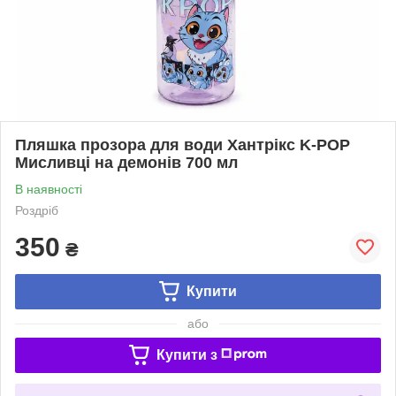
Пляшка прозора для води Хантрікс K-POP
Мисливці на демонів 700 мл
В наявності
Роздріб
350
₴
Купити
або
Купити з