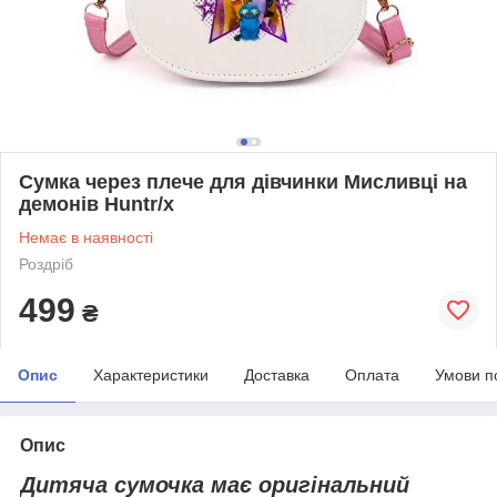
Сумка через плече для дівчинки Мисливці на
демонів Huntr/x
Немає в наявності
Роздріб
499
₴
Опис
Характеристики
Доставка
Оплата
Умови п
Опис
Дитяча сумочка має оригінальний