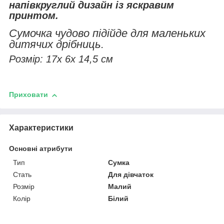
напівкруглий дизайн із яскравим
принтом.
Сумочка чудово підійде для маленьких
дитячих дрібниць.
Розмір: 17х 6х 14,5 см
Приховати
Характеристики
Основні атрибути
Тип
Сумка
Стать
Для дівчаток
Розмір
Малий
Колір
Білий