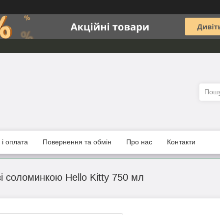
 і оплата
Повернення та обмін
Про нас
Контакти
 соломинкою Hello Kitty 750 мл