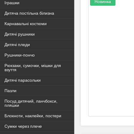
Новинка
Іграшки
Дитяча постільна білизна
Карнавальні костюми
Дитячі рушники
Дитячі пледи
Рушники-пончо
Рюкзаки, сумочки, мішки для
взуття
Дитячі парасольки
Пазли
Посуд дитячий, ланчбокси,
пляшки
Блокноти, наклейки, постери
Сумки через плече