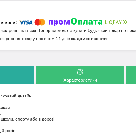
електронні платежі. Тепер ви можете купити будь-який товар не пок
овернення товару протягом 14 днів
за домовленістю
Характеристики
скравий дизайн.
сиком
а
 школи, спорту або в дорозі.
д 3 років