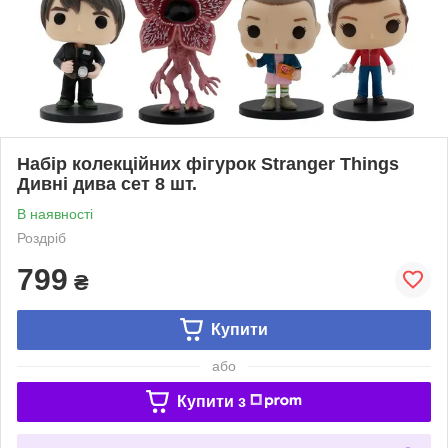
Набір колекційних фігурок Stranger Things
Дивні дива сет 8 шт.
В наявності
Роздріб
799
₴
Купити
або
Купити з