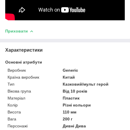
Приховати
Характеристики
Основні атрибути
Виробник
Generic
Країна виробник
Китай
Тип
Казковий/мульт герой
Вікова група
Від 10 років
Матеріал
Пластик
Колір
Різні кольори
Висота
110 мм
Вага
200 г
Персонажі
Дивні Дива