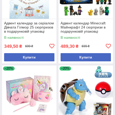
Адвент календар за серіалом
Адвент календар Minecraft
Дівчата Гілмор 25 сюрпризов
Майнкрафт 24 сюрпризи в
в подарунковій упаковці
подарунковій упаковці
В наявності
В наявності
349,50
489,30
₴
₴
699 ₴
699 ₴
Купити
Купити
–20%
–20%