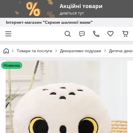
Інтернет-магазин "Скриня шаленої мами"
Товари та послуги
Декоративні подушки
Дитяча деко
Новинка