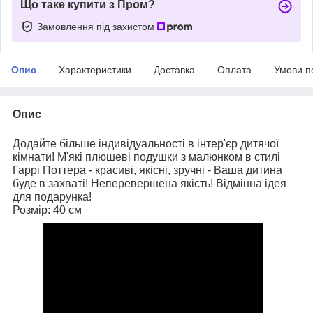
Що таке купити з Пром?
Замовлення під захистом
Опис
Характеристики
Доставка
Оплата
Умови п
Опис
Додайте більше індивідуальності в інтер'єр дитячої
кімнати! М'які плюшеві подушки з малюнком
в стилі
Гаррі Поттера
- красиві, якісні, зручні - Ваша дитина
буде в захваті! Неперевершена якість! Відмінна ідея
для подарунка!
Розмір: 40 см