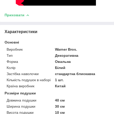
Приховати
Характеристики
Основні
Виробник
Warner Bros.
Тип
Декоративна
Форма
Овальна
Колір
Білий
Застібка наволочки
стандартна блискавка
Кількість подушок в наборі
1 шт.
Країна виробник
Китай
Розміри подушки
Довжина подушки
40 см
Ширина подушки
30 см
Висота подушки
10 см