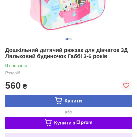
Дошкільний дитячий рюкзак для дівчаток 3Д
Ляльковий будиночок Габбі 3-6 років
В наявності
Роздріб
560
₴
Купити
або
Купити з