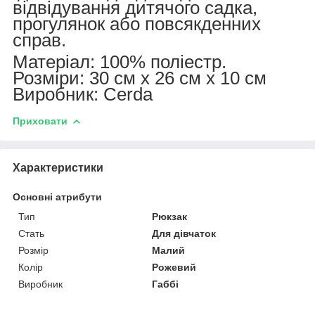
відвідування дитячого садка,
прогулянок або повсякденних
справ.
Матеріал: 100% поліестр.
Розміри: 30 см х 26 см х 10 см
Виробник: Cerda
Приховати
Характеристики
Основні атрибути
Тип
Рюкзак
Стать
Для дівчаток
Розмір
Малий
Колір
Рожевий
Виробник
Габбі