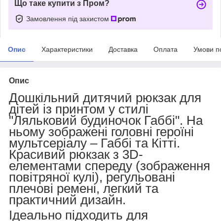
Що таке купити з Пром?
Замовлення під захистом
Опис
Характеристики
Доставка
Оплата
Умови п
Опис
Дошкільний дитячий рюкзак для
дітей із принтом у стилі
"Ляльковий будиночок Габбі". На
ньому зображені головні героїні
мультсеріалу – Габбі та Кітті.
Красивий рюкзак з 3D-
елементами спереду (зображення
повітряної кулі), регульовані
плечові ремені, легкий та
практичний дизайн.
Ідеально підходить для