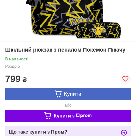
Шкільний рюкзак з пеналом Покемон Пікачу
В наявності
Роздріб
799
₴
Купити
або
Купити з
Що таке купити з Пром?