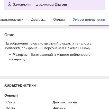
Замовлення під захистом
арактеристики
Доставка
Оплата
Умови повернення
Опис
На зображенні показано шкільний рюкзак із пеналом у
комплекті, прикрашений персонажем Покемон Пікачу.
Матеріал:
Виготовлений із міцного нейлонового
матеріалу.
Характеристики
Основні
Стать
Для хлопчиків
Колір
Чорний