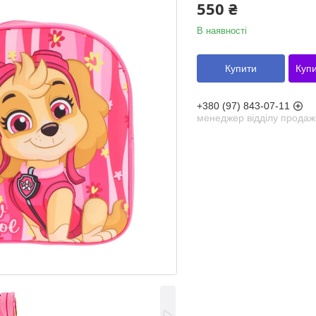
550 ₴
В наявності
Купити
Купи
+380 (97) 843-07-11
менеджер відділу продаж