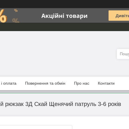
 і оплата
Повернення та обмін
Про нас
Контакти
й рюкзак 3Д Скай Щенячий патруль 3-6 років