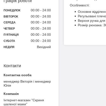
Графік роботи
Особливості:
00:00
24:00
ПОНЕДІЛОК
Основне відділенн
Регульовані плечо
00:00
24:00
ВІВТОРОК
Верхня ручка для 
00:00
24:00
СЕРЕДА
Розмір рюкзака: 3
00:00
24:00
ЧЕТВЕР
00:00
24:00
ПʼЯТНИЦЯ
00:00
24:00
СУБОТА
Вихідний
НЕДІЛЯ
Контакти
менеджер Вікторія і менеджер
Юлія
Інтернет-магазин "Скриня
шаленої мами"