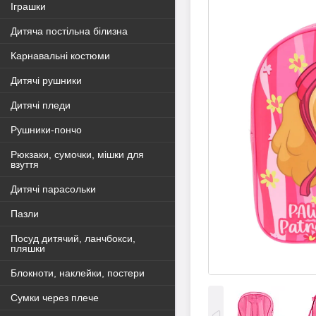
Іграшки
Дитяча постільна білизна
Карнавальні костюми
Дитячі рушники
Дитячі пледи
Рушники-пончо
Рюкзаки, сумочки, мішки для
взуття
Дитячі парасольки
Пазли
Посуд дитячий, ланчбокси,
пляшки
Блокноти, наклейки, постери
Сумки через плече