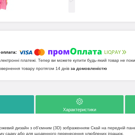
електронні платежі. Тепер ви можете купити будь-який товар не пок
овернення товару протягом 14 днів
за домовленістю
Характеристики
ожевий дизайн з об'ємним (3D) зображенням Скай на передній панел
му садку або для щоденного перенесення улюблених іграшок.