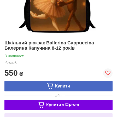
Шкільний рюкзак Ballerina Cappuccina
Балерина Капучина 8-12 років
В наявності
Роздріб
550
₴
Купити
або
Купити з