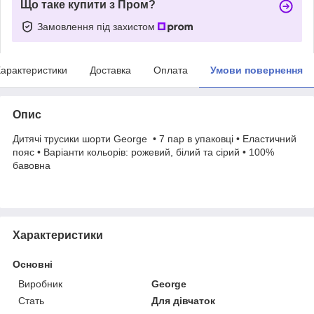
Що таке купити з Пром?
Замовлення під захистом
арактеристики
Доставка
Оплата
Умови повернення
Опис
Дитячі трусики шорти George • 7 пар в упаковці • Еластичний
пояс • Варіанти кольорів: рожевий, білий та сірий • 100%
бавовна
Характеристики
Основні
Виробник
George
Стать
Для дівчаток