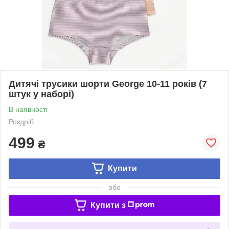
Дитячі трусики шорти George 10-11 років (7
штук у наборі)
В наявності
Роздріб
499
₴
Купити
або
Купити з