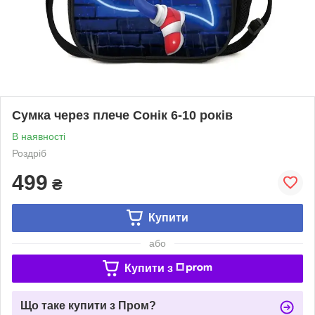
Сумка через плече Сонік 6-10 років
В наявності
Роздріб
499
₴
Купити
або
Купити з
Що таке купити з Пром?