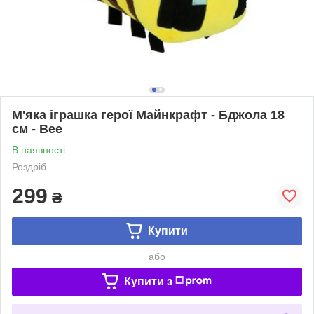
М'яка іграшка герої Майнкрафт - Бджола 18
см - Bee
В наявності
Роздріб
299
₴
Купити
або
Купити з