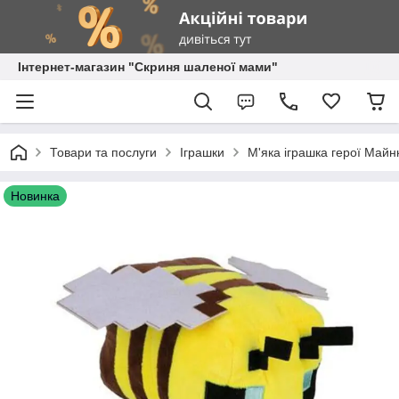
Інтернет-магазин "Скриня шаленої мами"
Товари та послуги
Іграшки
М'яка іграшка герої Майн
Новинка