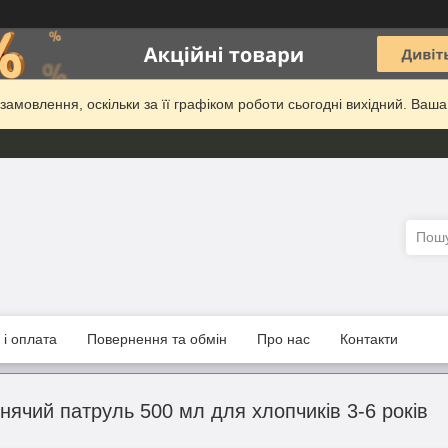
амовлення, оскільки за її графіком роботи сьогодні вихідний. Ваш
 і оплата
Повернення та обмін
Про нас
Контакти
ячий патруль 500 мл для хлопчиків 3-6 років