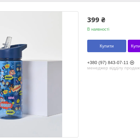
399 ₴
В наявності
Купити
Купи
+380 (97) 843-07-11
менеджер відділу продаж