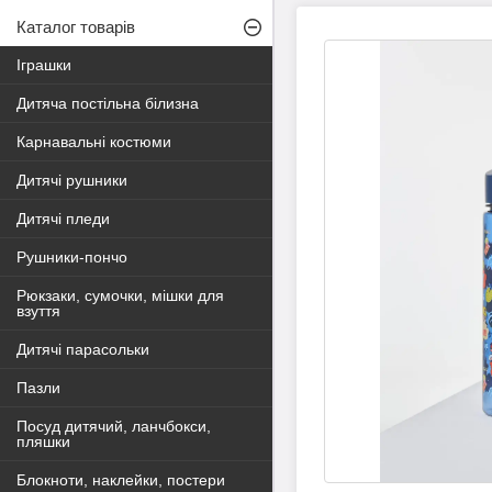
Каталог товарів
Іграшки
Дитяча постільна білизна
Карнавальні костюми
Дитячі рушники
Дитячі пледи
Рушники-пончо
Рюкзаки, сумочки, мішки для
взуття
Дитячі парасольки
Пазли
Посуд дитячий, ланчбокси,
пляшки
Блокноти, наклейки, постери