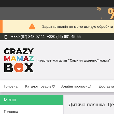
Зараз компанія не може швидко обробити з
+380 (97) 843-07-11
+380 (66) 681-45-55
Інтернет-магазин "Скриня шаленої мами"
Головна
Каталог товарів
Акційні пропозиції
Доставка
Дитяча пляшка Щен
Головна