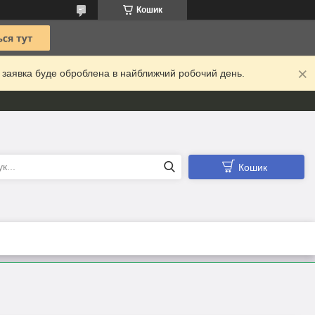
Кошик
а заявка буде оброблена в найближчий робочий день.
Кошик