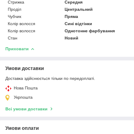
Стрижка
Середня
Проділ
Центральний
Чубчик
Пряма
Колір волосся
Сині відтінки
Колір волосся
Однотонне фарбування
Стан
Новий
Приховати
Умови доставки
Доставка здійснюється тільки по передоплаті.
Нова Пошта
Укрпошта
Всі умови доставки
Умови оплати