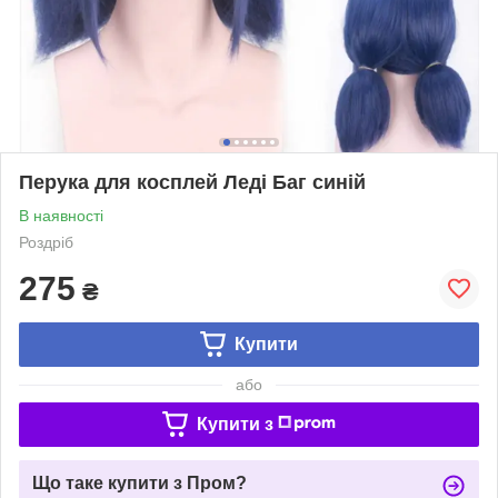
Перука для косплей Леді Баг синій
В наявності
Роздріб
275
₴
Купити
або
Купити з
Що таке купити з Пром?