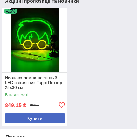
Акційні пропозиції та новинки
–15%
Неонова лампа настінний
LED світильник Гаррі Поттер
25x30 см
В наявності
849,15
₴
999 ₴
Купити