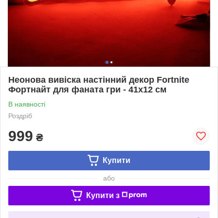
Неонова вивіска настінний декор Fortnite
Фортнайт для фаната гри - 41х12 см
В наявності
Роздріб
999
₴
Купити
або
Купити з