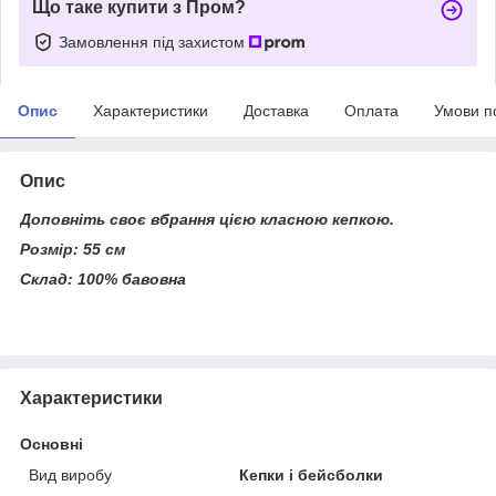
Що таке купити з Пром?
Замовлення під захистом
Опис
Характеристики
Доставка
Оплата
Умови п
Опис
Доповніть своє вбрання цією класною кепкою.
Розмір: 55 см
Склад: 100% бавовна
Характеристики
Основні
Вид виробу
Кепки і бейсболки