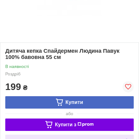
Дитяча кепка Спайдермен Людина Павук
100% бавовна 55 см
В наявності
Роздріб
199
₴
Купити
або
Купити з