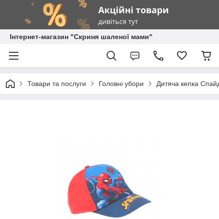
Інтернет-магазин "Скриня шаленої мами"
Товари та послуги
Головні убори
Дитяча кепка Спай