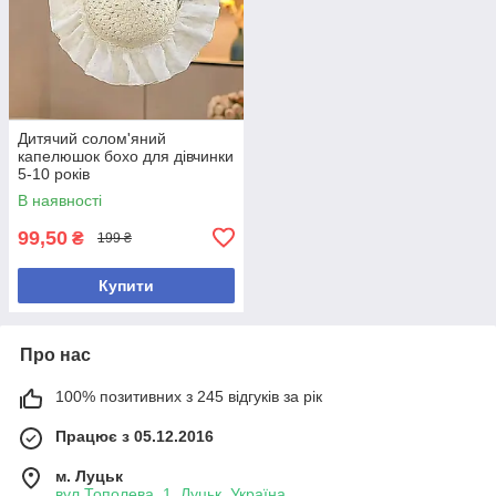
Дитячий солом'яний
капелюшок бохо для дівчинки
5-10 років
В наявності
99,50
₴
199 ₴
Купити
Про нас
100% позитивних з 245 відгуків за рік
Працює з 05.12.2016
м. Луцьк
вул.Тополева, 1, Луцьк, Україна