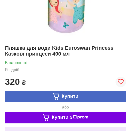
Пляшка для води Kids Euroswan Princess
Казкові принцеси 400 мл
В наявності
Роздріб
320
₴
Купити
або
Купити з