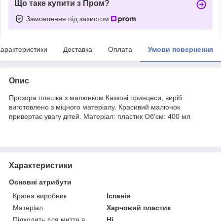
Що таке купити з Пром?
Замовлення під захистом
арактеристики
Доставка
Оплата
Умови повернення
Опис
Прозора пляшка з малюнком Казкові принцеси, виріб
виготовлено з міцного матеріалу. Красивий малюнок
привертає увагу дітей. Матеріал: пластик Об'єм: 400 мл
Характеристики
Основні атрибути
Країна виробник
Іспанія
Матеріал
Харчовий пластик
Підходить для миття в
Ні