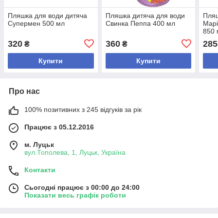
Пляшка для води дитяча
Пляшка дитяча для води
Пляш
Супермен 500 мл
Свинка Пеппа 400 мл
Марі
850 
320
360
285
₴
₴
Купити
Купити
Про нас
100% позитивних з 245 відгуків за рік
Працює з 05.12.2016
м. Луцьк
вул.Тополева, 1, Луцьк, Україна
Контакти
Сьогодні працює з 00:00 до 24:00
Показати весь графік роботи