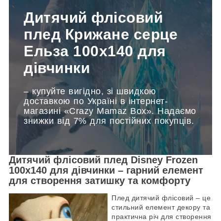
Дитячий флісовий
плед Крижане серце
Ельза 100х140 для
дівчинки
– купуйте вигідно, зі швидкою
доставкою по Україні в інтернет-
магазині «Crazy Mamaz Box». Надаємо
знижки від 7% для постійних покупців.
Дитячий флісовий плед Disney Frozen
100х140 для дівчинки – гарний елемент
для створення затишку та комфорту
Плед дитячий флісовий – це
стильний елемент декору та
практична річ для створення