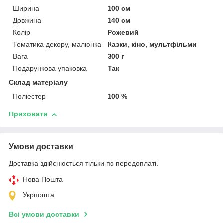
Ширина
100 см
Довжина
140 см
Колір
Рожевий
Тематика декору, малюнка
Казки, кіно, мультфільми
Вага
300 г
Подарункова упаковка
Так
Склад матеріалу
Поліестер
100 %
Приховати
Умови доставки
Доставка здійснюється тільки по передоплаті.
Нова Пошта
Укрпошта
Всі умови доставки