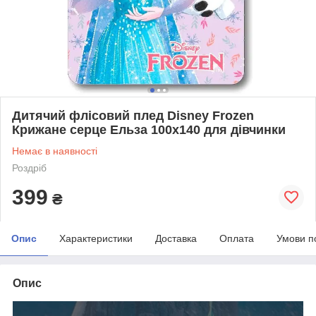
Дитячий флісовий плед Disney Frozen
Крижане серце Ельза 100х140 для дівчинки
Немає в наявності
Роздріб
399
₴
Опис
Характеристики
Доставка
Оплата
Умови п
Опис