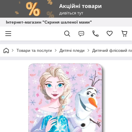
Інтернет-магазин "Скриня шаленої мами"
Товари та послуги
Дитячі пледи
Дитячий флісовий п