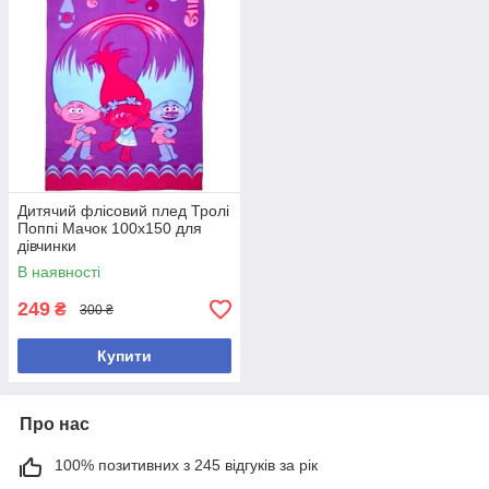
Дитячий флісовий плед Тролі
Поппі Мачок 100х150 для
дівчинки
В наявності
249
₴
300 ₴
Купити
Про нас
100% позитивних з 245 відгуків за рік