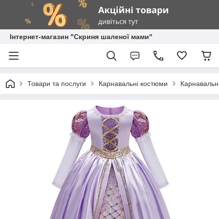
Інтернет-магазин "Скриня шаленої мами"
Товари та послуги
Карнавальні костюми
Карнавальни