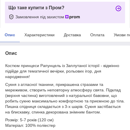
Що таке купити з Пром?
Замовлення під захистом
Опис
Характеристики
Доставка
Оплата
Умови п
Опис
Костюм принцеси Рапунцель із Заплутаної історії - відмінно
підійде для тематичної вечірки, рольових ігор, дня
народження!
Сукня з атласної тканини, прикрашена стразами та
мереживом, створить неповторну атмосферу свята. Підклад
(верхня частина) виготовлений з натуральної бавовни, що
робить сукню максимально комфортною та приємною до тіла.
Пишна спідниця складається з 3-х шарів. Сукня застібається
на блискавку, спинка декорована знімним бантом.
Розмір: 5-7 років (120 см)
Матеріал: 100% поліестер