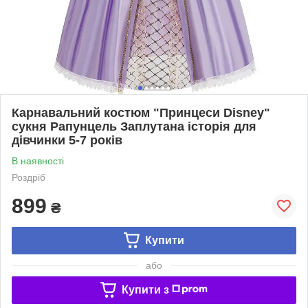
Карнавальний костюм "Принцеси Disney"
сукня Рапунцель Заплутана історія для
дівчинки 5-7 років
В наявності
Роздріб
899
₴
Купити
або
Купити з