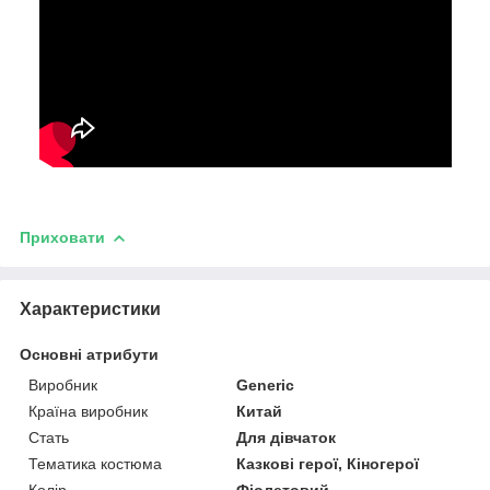
Приховати
Характеристики
Основні атрибути
Виробник
Generic
Країна виробник
Китай
Стать
Для дівчаток
Тематика костюма
Казкові герої, Кіногерої
Колір
Фіолетовий