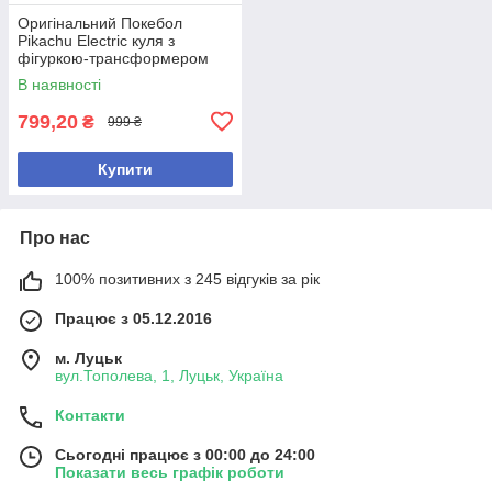
Оригінальний Покебол
Pikachu Electric куля з
фігуркою-трансформером
Покемон Пікачу
В наявності
799,20
₴
999 ₴
Купити
Про нас
100% позитивних з 245 відгуків за рік
Працює з 05.12.2016
м. Луцьк
вул.Тополева, 1, Луцьк, Україна
Контакти
Сьогодні працює з 00:00 до 24:00
Показати весь графік роботи