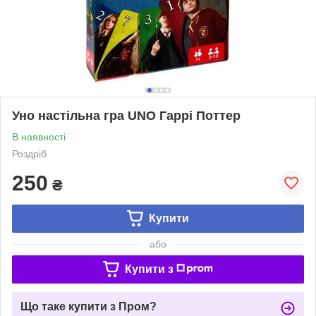
Уно настільна гра UNO Гаррі Поттер
В наявності
Роздріб
250
₴
Купити
або
Купити з
Що таке купити з Пром?