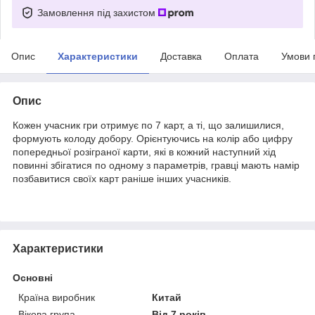
Замовлення під захистом
Опис
Характеристики
Доставка
Оплата
Умови 
Опис
Кожен учасник гри отримує по 7 карт, а ті, що залишилися,
формують колоду добору. Орієнтуючись на колір або цифру
попередньої розіграної карти, які в кожний наступний хід
повинні збігатися по одному з параметрів, гравці мають намір
позбавитися своїх карт раніше інших учасників.
Характеристики
Основні
Країна виробник
Китай
Вікова група
Від 7 років