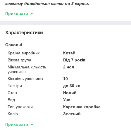
кожному доведеться взяти по 3 карти.
Приховати
Характеристики
Основні
Країна виробник
Китай
Вікова група
Від 7 років
Мінімальна кількість
2 чол.
учасників
Кількість учасників
10
Час гри
до 30 хв.
Стан
Новий
Вид
Уно
Тип упаковки
Картонна коробка
Колір
Зелений
Приховати