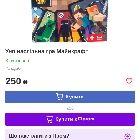
Уно настільна гра Майнкрафт
В наявності
Роздріб
250
₴
Купити
або
Купити з
Що таке купити з Пром?