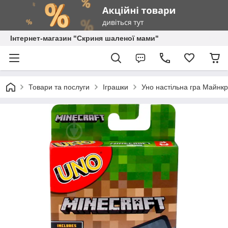
Інтернет-магазин "Скриня шаленої мами"
Товари та послуги
Іграшки
Уно настільна гра Майнк