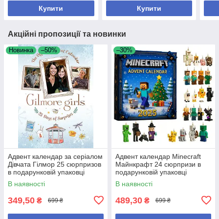
Купити
Купити
Акційні пропозиції та новинки
Новинка
–50%
–30%
Адвент календар за серіалом
Адвент календар Minecraft
Дівчата Гілмор 25 сюрпризов
Майнкрафт 24 сюрпризи в
в подарунковій упаковці
подарунковій упаковці
В наявності
В наявності
349,50
489,30
₴
₴
699 ₴
699 ₴