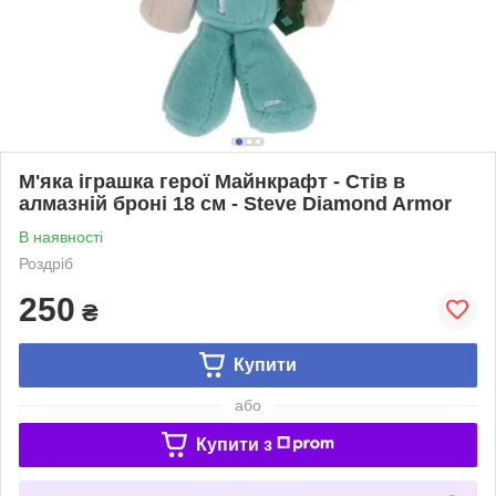
М'яка іграшка герої Майнкрафт - Стів в
алмазній броні 18 см - Steve Diamond Armor
В наявності
Роздріб
250
₴
Купити
або
Купити з