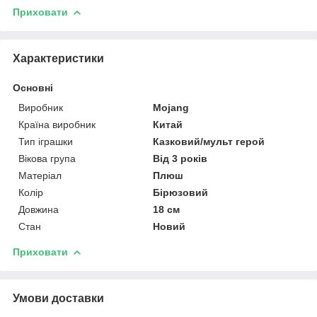
Приховати
Характеристики
Основні
Виробник
Mojang
Країна виробник
Китай
Тип іграшки
Казковий/мульт герой
Вікова група
Від 3 років
Матеріал
Плюш
Колір
Бірюзовий
Довжина
18 см
Стан
Новий
Приховати
Умови доставки