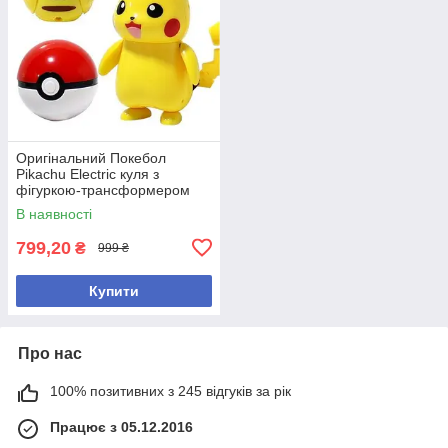
Оригінальний Покебол
Pikachu Electric куля з
фігуркою-трансформером
Покемон Пікачу
В наявності
799,20
₴
999 ₴
Купити
Про нас
100% позитивних з 245 відгуків за рік
Працює з 05.12.2016