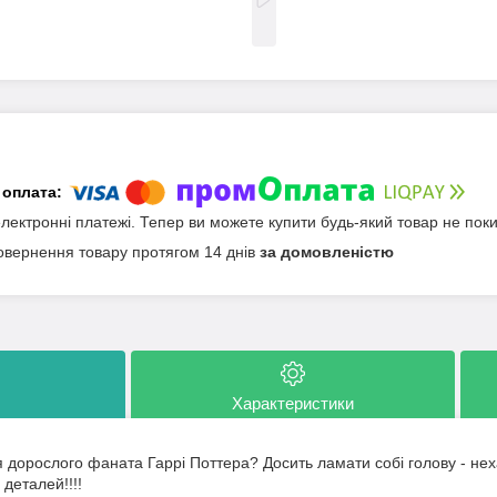
електронні платежі. Тепер ви можете купити будь-який товар не пок
овернення товару протягом 14 днів
за домовленістю
Характеристики
 дорослого фаната Гаррі Поттера? Досить ламати собі голову - не
деталей!!!!