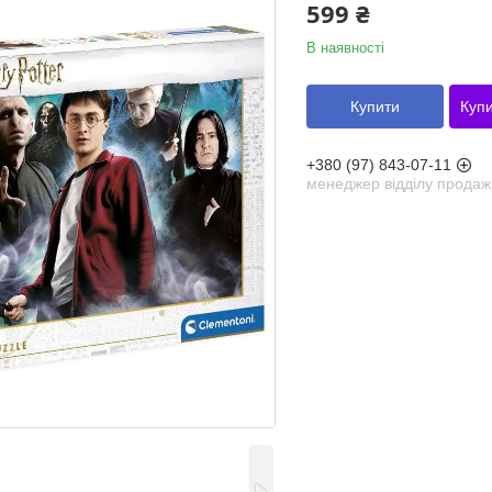
599 ₴
В наявності
Купити
Купи
+380 (97) 843-07-11
менеджер відділу продаж