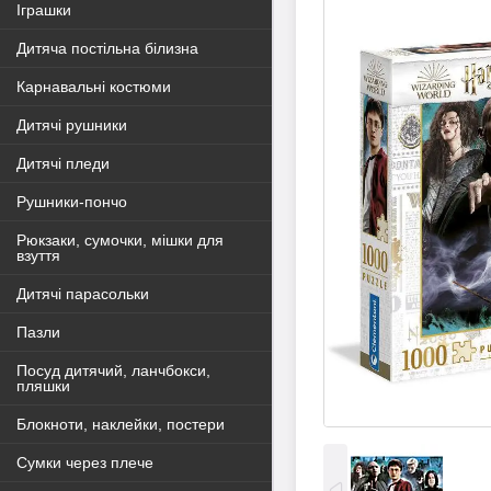
Іграшки
Дитяча постільна білизна
Карнавальні костюми
Дитячі рушники
Дитячі пледи
Рушники-пончо
Рюкзаки, сумочки, мішки для
взуття
Дитячі парасольки
Пазли
Посуд дитячий, ланчбокси,
пляшки
Блокноти, наклейки, постери
Сумки через плече