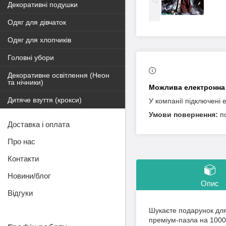
Декоративні подушки
Одяг для дівчаток
Одяг для хлопчиків
Головні убори
Декоративне освітлення (Неон
та нічники)
Дитяче взуття (крокси)
У компанії підключені 
п
Доставка і оплата
Про нас
Контакти
Новини/блог
Опис
Відгуки
Шукаєте подарунок для
преміум-пазла на 1000 