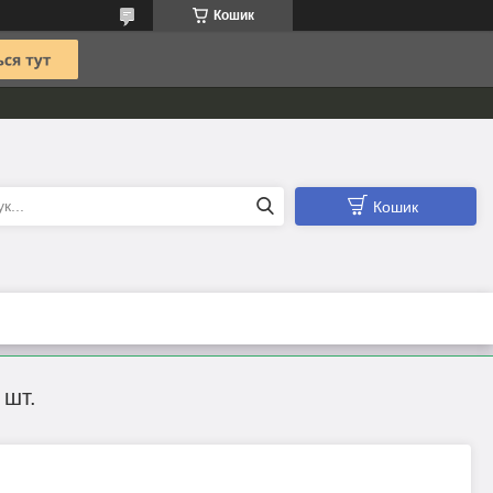
Кошик
Кошик
 шт.