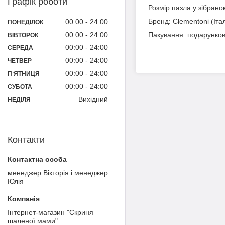
Графік роботи
Розмір пазла у зібрано
Бренд: Clementoni (Італ
00:00
24:00
ПОНЕДІЛОК
00:00
24:00
Пакування: подарунков
ВІВТОРОК
00:00
24:00
СЕРЕДА
00:00
24:00
ЧЕТВЕР
00:00
24:00
ПʼЯТНИЦЯ
00:00
24:00
СУБОТА
Вихідний
НЕДІЛЯ
Контакти
менеджер Вікторія і менеджер
Юлія
Інтернет-магазин "Скриня
шаленої мами"