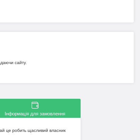
идаючи сайту.
Інформація для замовлення
хай це робить щасливий власник