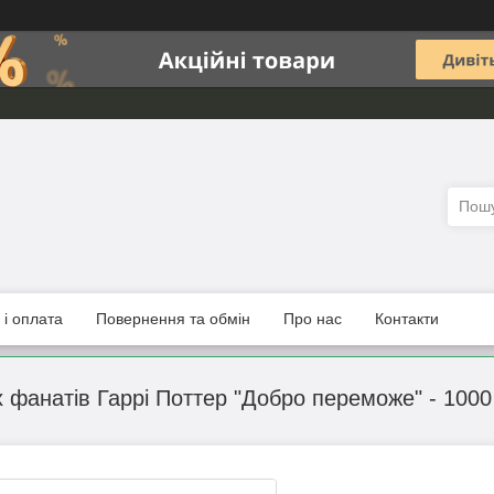
 і оплата
Повернення та обмін
Про нас
Контакти
 фанатів Гаррі Поттер "Добро переможе" - 1000