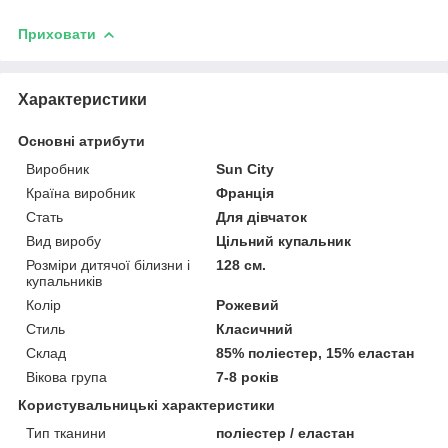
Приховати
Характеристики
Основні атрибути
Виробник
Sun City
Країна виробник
Франція
Стать
Для дівчаток
Вид виробу
Цільний купальник
Розміри дитячої білизни і
128 см.
купальників
Колір
Рожевий
Стиль
Класичний
Склад
85% поліестер, 15% еластан
Вікова група
7-8 років
Користувальницькі характеристики
Тип тканини
поліестер / еластан