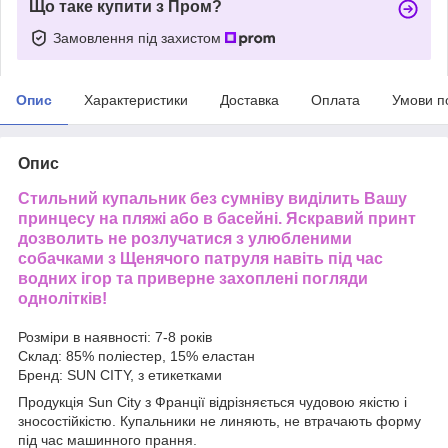
Що таке купити з Пром?
Замовлення під захистом
Опис
Характеристики
Доставка
Оплата
Умови п
Опис
Стильний купальник без сумніву виділить Вашу
принцесу на пляжі або в басейні. Яскравий принт
дозволить не розлучатися з улюбленими
собачками з Щенячого патруля навіть під час
водних ігор та приверне захоплені погляди
однолітків!
Розміри в наявності: 7-8 років
Склад: 85% поліестер, 15% еластан
Бренд: SUN CITY, з етикетками
Продукція Sun City з Франції відрізняється чудовою якістю і
зносостійкістю. Купальники не линяють, не втрачають форму
під час машинного прання.