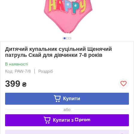
Дитячий купальник суцільний Щенячий
патруль Скай для дівчинки 7-8 років
В наявності
Код: PAW-7/8
Роздріб
399
₴
Купити
або
Купити з