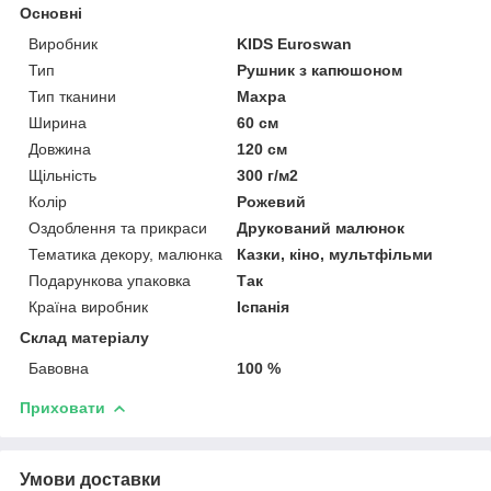
Основні
Виробник
KIDS Euroswan
Тип
Рушник з капюшоном
Тип тканини
Махра
Ширина
60 см
Довжина
120 см
Щільність
300 г/м2
Колір
Рожевий
Оздоблення та прикраси
Друкований малюнок
Тематика декору, малюнка
Казки, кіно, мультфільми
Подарункова упаковка
Так
Країна виробник
Іспанія
Склад матеріалу
Бавовна
100 %
Приховати
Умови доставки