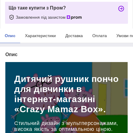
Що таке купити з Пром?
Замовлення під захистом
Опис
Характеристики
Доставка
Оплата
Умови п
Опис
Дитячий рушник пончо
для дівчинки в
інтернет-магазині
«Crazy Mamaz Box».
Стильний дизайн з мультперсонажами,
висока якість за оптимальною ціною.