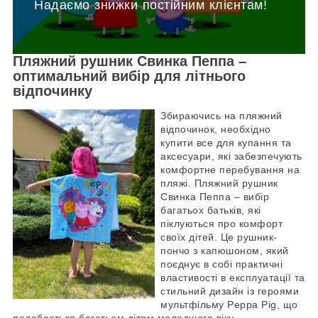
Надаємо знижки постійним клієнтам!
Пляжний рушник Свинка Пеппа –
оптимальний вибір для літнього
відпочинку
Збираючись на пляжний
відпочинок, необхідно
купити все для купання та
аксесуари, які забезпечують
комфортне перебування на
пляжі. Пляжний рушник
Свинка Пеппа – вибір
багатьох батьків, які
піклуються про комфорт
своїх дітей. Це рушник-
пончо з капюшоном, який
поєднує в собі практичні
властивості в експлуатації та
стильний дизайн із героями
мультфільму Peppa Pig, що