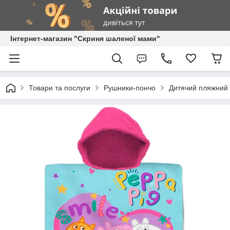
Інтернет-магазин "Скриня шаленої мами"
Товари та послуги
Рушники-пончо
Дитячий пляжний 