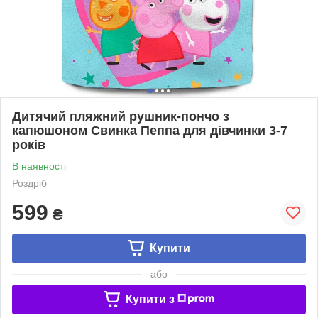
Дитячий пляжний рушник-пончо з
капюшоном Свинка Пеппа для дівчинки 3-7
років
В наявності
Роздріб
599
₴
Купити
або
Купити з