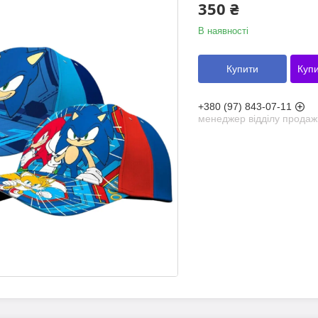
350 ₴
В наявності
Купити
Купи
+380 (97) 843-07-11
менеджер відділу продаж