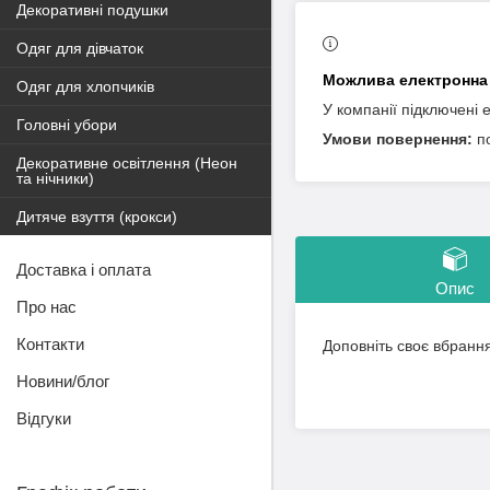
Декоративні подушки
Одяг для дівчаток
Одяг для хлопчиків
У компанії підключені 
Головні убори
п
Декоративне освітлення (Неон
та нічники)
Дитяче взуття (крокси)
Доставка і оплата
Опис
Про нас
Контакти
Доповніть своє вбранн
Новини/блог
Відгуки