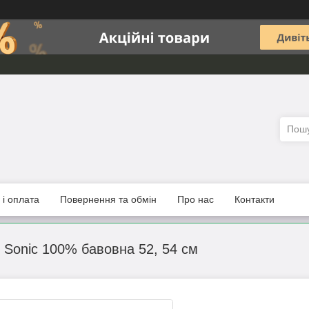
 і оплата
Повернення та обмін
Про нас
Контакти
к Sonic 100% бавовна 52, 54 см