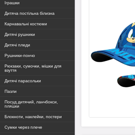
Іграшки
Дитяча постільна білизна
Карнавальні костюми
Дитячі рушники
Дитячі пледи
Рушники-пончо
Рюкзаки, сумочки, мішки для
взуття
Дитячі парасольки
Пазли
Посуд дитячий, ланчбокси,
пляшки
Блокноти, наклейки, постери
Сумки через плече