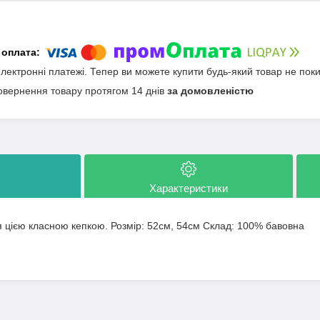
електронні платежі. Тепер ви можете купити будь-який товар не пок
овернення товару протягом 14 днів
за домовленістю
Характеристики
я цією класною кепкою. Розмір: 52см, 54см Склад: 100% бавовна