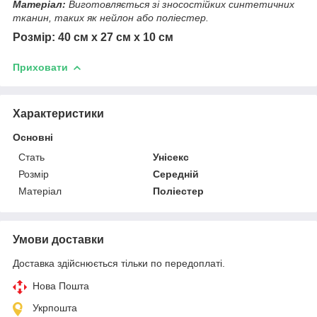
Матеріал:
Виготовляється зі зносостійких синтетичних
тканин, таких як нейлон або поліестер.
Розмір: 40 см х 27 см х 10 см
Приховати
Характеристики
Основні
Стать
Унісекс
Розмір
Середній
Матеріал
Поліестер
Умови доставки
Доставка здійснюється тільки по передоплаті.
Нова Пошта
Укрпошта