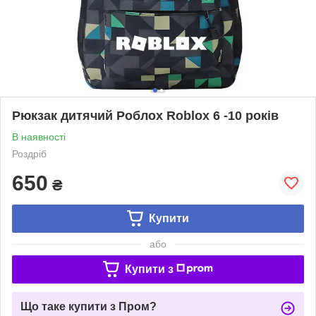
Рюкзак дитячий Роблох Roblox 6 -10 років
В наявності
Роздріб
650
₴
Купити
або
Купити з
Що таке купити з Пром?