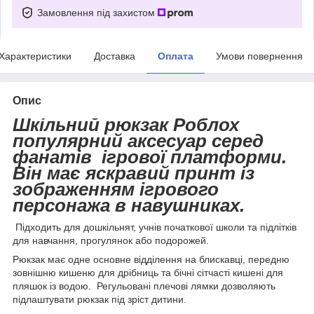
Замовлення під захистом
Характеристики
Доставка
Оплата
Умови повернення
Опис
Шкільний рюкзак Роблох
популярний аксесуар серед
фанатів ігрової платформи.
Він має яскравий принт із
зображенням ігрового
персонажа в навушниках.
Підходить для дошкільнят, учнів початкової школи та підлітків
для навчання, прогулянок або подорожей.
Рюкзак має одне основне відділення на блискавці, передню
зовнішню кишеню для дрібниць та бічні сітчасті кишені для
пляшок із водою. Регульовані плечові лямки дозволяють
підлаштувати рюкзак під зріст дитини.