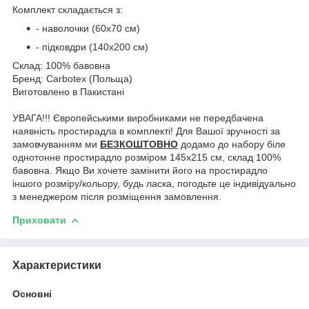
Комплект складається з:
- наволочки (60х70 см)
- підковдри (140х200 см)
Склад: 100% бавовна
Бренд: Carbotex (Польща)
Виготовлено в Пакистані
УВАГА!!! Європейськими виробниками не передбачена
наявність простирадла в комплекті! Для Вашої зручності за
замовчуванням ми
БЕЗКОШТОВНО
додамо до набору біле
однотонне простирадло розміром 145х215 см, склад 100%
бавовна. Якщо Ви хочете замінити його на простирадло
іншого розміру/кольору, будь ласка, погодьте це індивідуально
з менеджером після розміщення замовлення.
Приховати
Характеристики
Основні