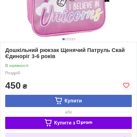
Дошкільний рюкзак Щенячий Патруль Скай
Єдиноріг 3-6 років
В наявності
Роздріб
450
₴
Купити
або
Купити з