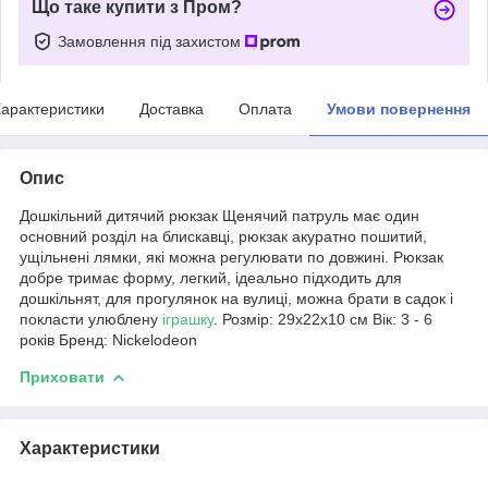
Що таке купити з Пром?
Замовлення під захистом
арактеристики
Доставка
Оплата
Умови повернення
Опис
Дошкільний дитячий рюкзак Щенячий патруль має один
основний розділ на блискавці, рюкзак акуратно пошитий,
ущільнені лямки, які можна регулювати по довжині. Рюкзак
добре тримає форму, легкий, ідеально підходить для
дошкільнят, для прогулянок на вулиці, можна брати в садок і
покласти улюблену
іграшку
. Розмір: 29х22х10 см Вік: 3 - 6
років Бренд: Nickelodeon
Приховати
Характеристики